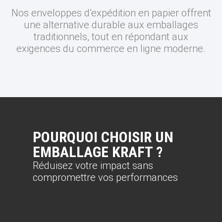
Nos enveloppes d’expédition en papier offrent
une alternative durable aux emballages
traditionnels, tout en répondant aux
exigences du commerce en ligne moderne.
POURQUOI CHOISIR UN
EMBALLAGE KRAFT ?
Réduisez votre impact sans
compromettre vos performances