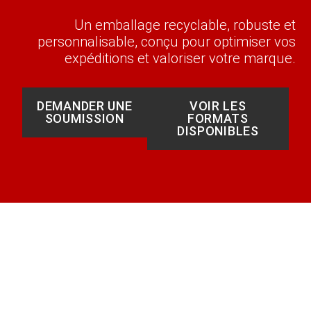
Un emballage recyclable, robuste et
personnalisable, conçu pour optimiser vos
expéditions et valoriser votre marque.
DEMANDER UNE
VOIR LES
SOUMISSION
FORMATS
DISPONIBLES