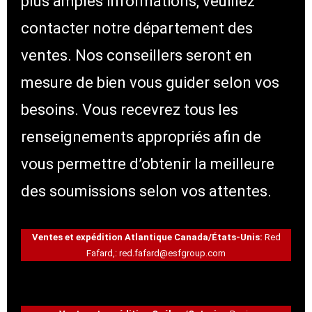
plus amples informations, veuillez
contacter notre département des
ventes. Nos conseillers seront en
mesure de bien vous guider selon vos
besoins. Vous recevrez tous les
renseignements appropriés afin de
vous permettre d’obtenir la meilleure
des soumissions selon vos attentes.
Ventes et expédition Atlantique Canada/États-Unis:
Red
Fafard,:
red.fafard@esfgroup.com