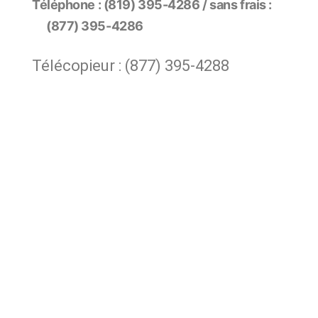
Téléphone : (819) 395-4286 / sans frais :
(877) 395-4286
Télécopieur : (877) 395-4288