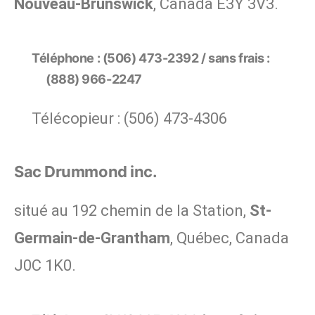
Nouveau-Brunswick
, Canada E3Y 3V3.
Téléphone : (506) 473-2392 / sans frais :
(888) 966-2247
Télécopieur : (506) 473-4306
Sac Drummond inc.
situé au 192 chemin de la Station,
St-
Germain-de-Grantham
, Québec, Canada
J0C 1K0.